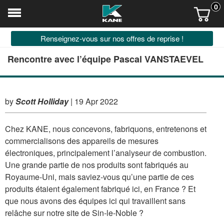
0
Renseignez-vous sur nos offres de reprise !
Rencontre avec l’équipe Pascal VANSTAEVEL
by
Scott Holliday
|
19 Apr 2022
Chez KANE, nous concevons, fabriquons, entretenons et
commercialisons des appareils de mesures
électroniques, principalement l’analyseur de combustion.
Une grande partie de nos produits sont fabriqués au
Royaume-Uni, mais saviez-vous qu’une partie de ces
produits étaient également fabriqué ici, en France ? Et
que nous avons des équipes ici qui travaillent sans
relâche sur notre site de Sin-le-Noble ?