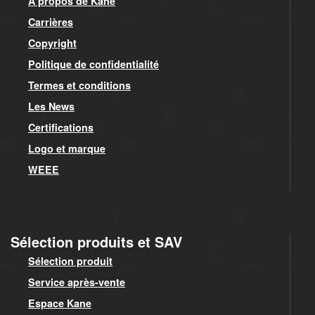
A propos de Kane
Carrières
Copyright
Politique de confidentialité
Termes et conditions
Les News
Certifications
Logo et marque
WEEE
Sélection produits et SAV
Sélection produit
Service après-vente
Espace Kane