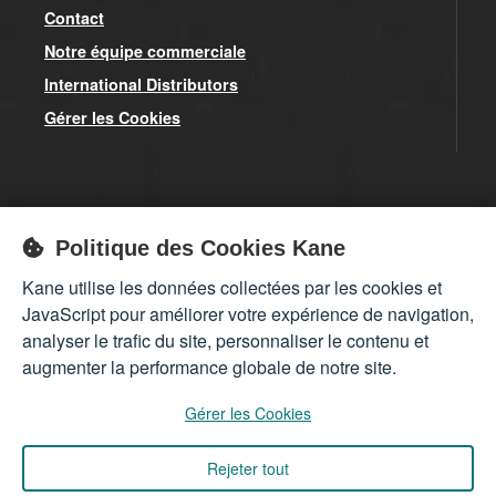
Contact
Notre équipe commerciale
International Distributors
Gérer les Cookies
Inscrivez-vous à notre newsletter pour obtenir toutes nos
Politique des Cookies Kane
infos sur nos produits et nos offres exceptionnelles.
Kane utilise les données collectées par les cookies et
S'inscrire
JavaScript pour améliorer votre expérience de navigation,
analyser le trafic du site, personnaliser le contenu et
augmenter la performance globale de notre site.
Gérer les Cookies
Rejeter tout