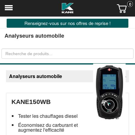
0
Renseignez-vous sur nos offres de reprise !
Analyseurs automobile
Analyseurs automobile
KANE150WB
Tester les chauffages diesel
Économisez du carburant et
augmentez l'efficacité