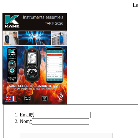
Le
Email
*
Nom
*